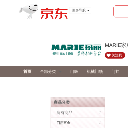
更多导航
服装城
食品
金融
MARIE
关注我
首页
全部分类
门吸
机械门锁
门挡
商品分类
所有商品
门用五金