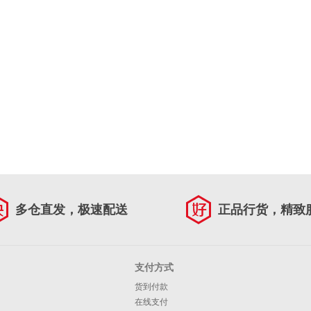
多仓直发，极速配送
正品行货，精致
支付方式
货到付款
在线支付