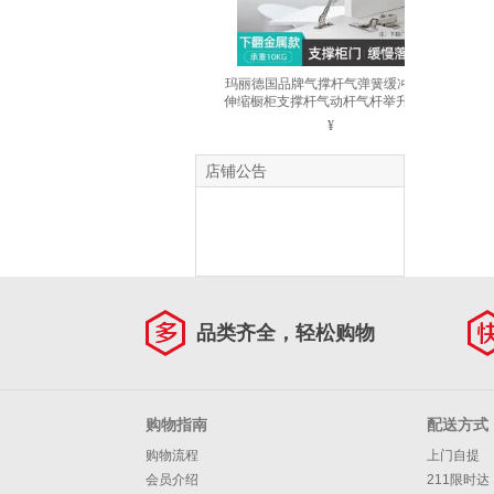
玛丽德国品牌气撑杆气弹簧缓冲液压
伸缩橱柜支撑杆气动杆气杆举升器 下
翻门 10kg 银灰
¥
店铺公告
品类齐全，轻松购物
购物指南
配送方式
购物流程
上门自提
会员介绍
211限时达